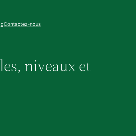
og
Contactez-nous
gles, niveaux et