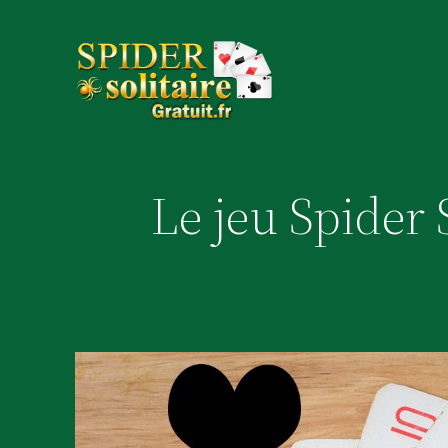
Aller
au
contenu
Le jeu Spider S