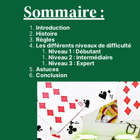
Sommaire :
Introduction
Histoire
Règles
Les différents niveaux de difficulté
Niveau 1 : Débutant
Niveau 2 : Intermédiaire
Niveau 3 : Expert
Astuces
Conclusion