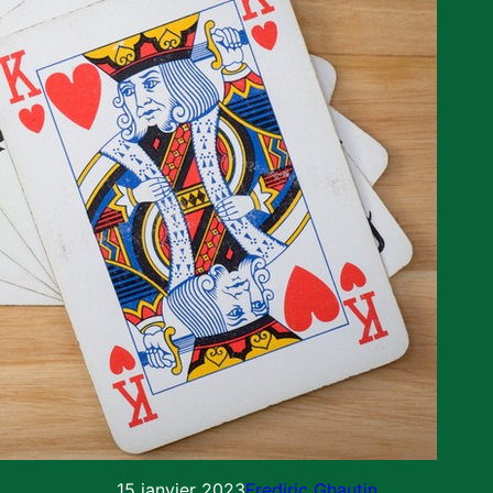
15 janvier 2023
Frediric Ghautin