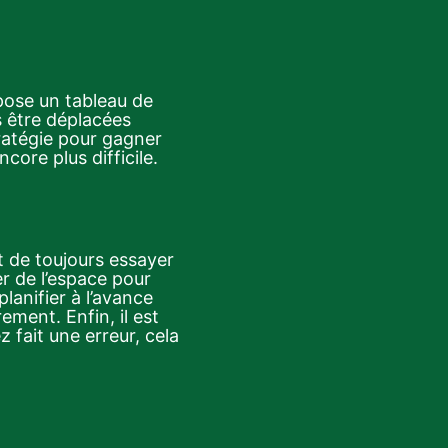
pose un tableau de
 être déplacées
tratégie pour gagner
core plus difficile.
st de toujours essayer
er de l’espace pour
lanifier à l’avance
ement. Enfin, il est
fait une erreur, cela