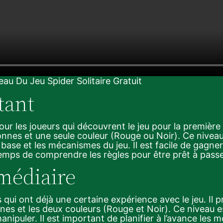
eau Du Jeu Spider Solitaire Gratuit
tant
ur les joueurs qui découvrent le jeu pour la première 
onnes et une seule couleur (Rouge ou Noir). Ce nivea
base et les mécanismes du jeu. Il est facile de gagner
temps de comprendre les règles pour être prêt à passe
rmédiaire
 qui ont déjà une certaine expérience avec le jeu. Il 
s et les deux couleurs (Rouge et Noir). Ce niveau est 
manipuler. Il est important de planifier à l’avance les