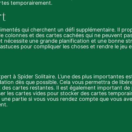
cartes temporairement.
rt
imentés qui cherchent un défi supplémentaire. Il pro
e colonnes et des cartes cachées qui ne peuvent pas
 et nécessite une grande planification et une bonne s
 astuces pour compliquer les choses et rendre le jeu en
xpert à Spider Solitaire. L’une des plus importantes e
ndation dès que possible. Cela vous permettra de libér
t des cartes restantes. Il est également important de p
er les cartes vides pour stocker des cartes temporair
une partie si vous vous rendez compte que vous avez 
nt.