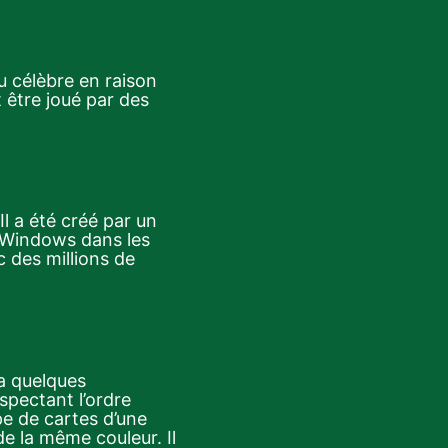
nu célèbre en raison
t être joué par des
Il a été créé par un
s Windows dans les
c des millions de
 a quelques
espectant l’ordre
pe de cartes d’une
de la même couleur. Il