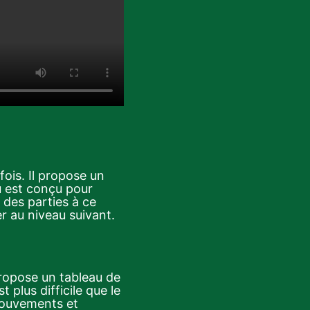
fois. Il propose un
u est conçu pour
 des parties à ce
r au niveau suivant.
propose un tableau de
plus difficile que le
 mouvements et