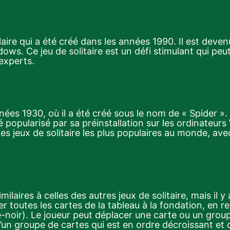
laire qui a été créé dans les années 1990. Il est deve
dows. Ce jeu de solitaire est un défi stimulant qui peu
experts.
nées 1930, où il a été créé sous le nom de « Spider ». 
 popularisé par sa préinstallation sur les ordinateur
des jeux de solitaire les plus populaires au monde, ave
milaires à celles des autres jeux de solitaire, mais il y
er toutes les cartes de la tableau à la fondation, en r
e-noir). Le joueur peut déplacer une carte ou un grou
u’un groupe de cartes qui est en ordre décroissant et 