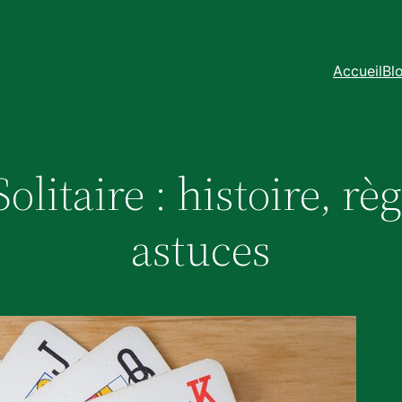
Accueil
Bl
olitaire : histoire, rè
astuces