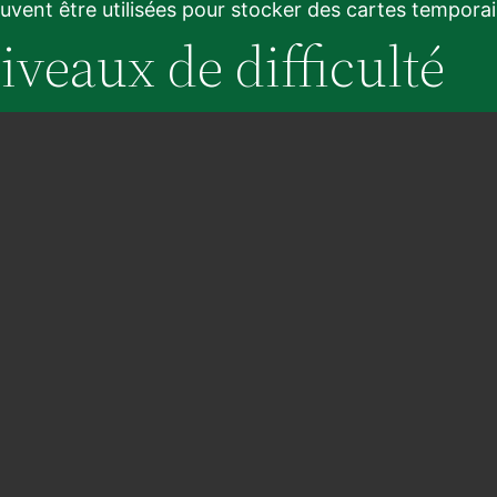
euvent être utilisées pour stocker des cartes tempora
niveaux de difficulté